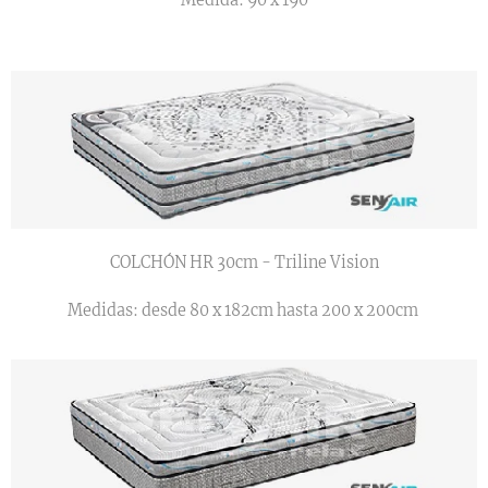
Medida: 90 x 190
COLCHÓN HR 30cm - Triline Vision
Medidas: desde 80 x 182cm hasta 200 x 200cm