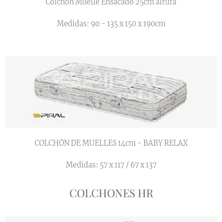
Colchón Muelle Ensacado 25cm altura
Medidas: 90 - 135 x 150 x 190cm
COLCHÓN DE MUELLES 14cm - BABY RELAX
Medidas: 57 x 117 / 67 x 137
COLCHONES HR