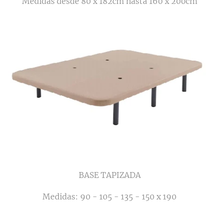
Medidas desde 80 x 182cm hasta 160 x 200cm
BASE TAPIZADA
Medidas: 90 - 105 - 135 - 150 x 190