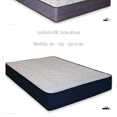
Colchón HR 21cm altura
Medida: 90 - 135 - 150 x 190