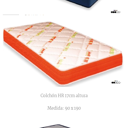
Colchón HR 17cm altura
Medida: 90 x 190