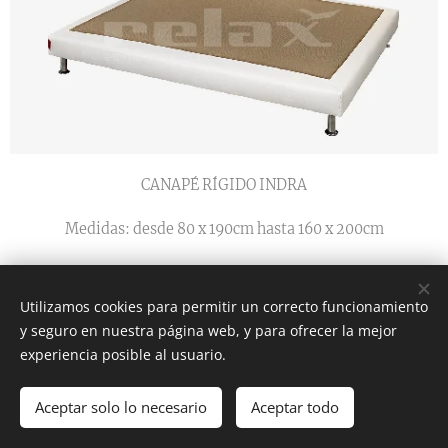
CANAPÉ RÍGIDO INDRA
Medidas: desde 80 x 190cm hasta 160 x 200cm
Utilizamos cookies para permitir un correcto funcionamiento
y seguro en nuestra página web, y para ofrecer la mejor
experiencia posible al usuario.
Aceptar solo lo necesario
Aceptar todo