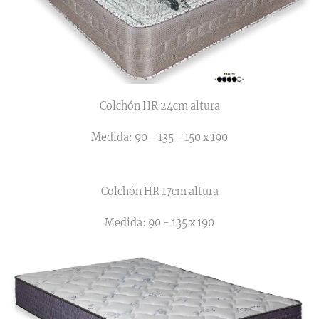
Colchón HR 24cm altura
Medida: 90 - 135 - 150 x 190
Colchón HR 17cm altura
Medida: 90 - 135 x 190