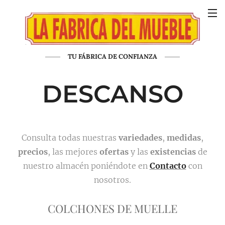
TU FÁBRICA DE CONFIANZA
DESCANSO
Consulta todas nuestras
variedades
,
medidas
,
precios
, las mejores
ofertas
y las
existencias
de
nuestro almacén poniéndote en
Contacto
con
nosotros.
COLCHONES DE MUELLE